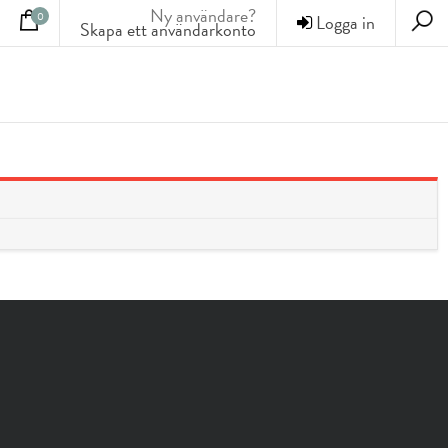
Ny användare?
0
Logga in
Skapa ett användarkonto