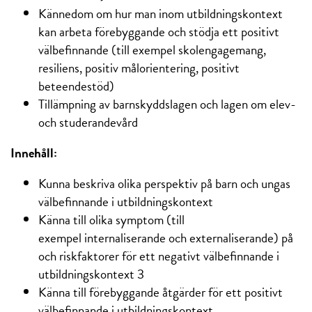
Kännedom om hur man inom utbildningskontext
kan arbeta förebyggande och stödja ett positivt
välbefinnande (till exempel skolengagemang,
resiliens, positiv målorientering, positivt
beteendestöd)
Tillämpning av barnskyddslagen och lagen om elev-
och studerandevård
Innehåll:
Kunna beskriva olika perspektiv på barn och ungas
välbefinnande i utbildningskontext
Känna till olika symptom (till
exempel internaliserande och externaliserande) på
och riskfaktorer för ett negativt välbefinnande i
utbildningskontext 3
Känna till förebyggande åtgärder för ett positivt
välbefinnande i utbildningskontext