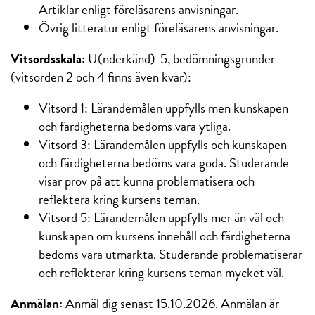
Artiklar enligt föreläsarens anvisningar.
Övrig litteratur enligt föreläsarens anvisningar.
Vitsordsskala:
U(nderkänd)-5, bedömningsgrunder
(vitsorden 2 och 4 finns även kvar):
Vitsord 1: Lärandemålen uppfylls men kunskapen
och färdigheterna bedöms vara ytliga.
Vitsord 3: Lärandemålen uppfylls och kunskapen
och färdigheterna bedöms vara goda. Studerande
visar prov på att kunna problematisera och
reflektera kring kursens teman.
Vitsord 5: Lärandemålen uppfylls mer än väl och
kunskapen om kursens innehåll och färdigheterna
bedöms vara utmärkta. Studerande problematiserar
och reflekterar kring kursens teman mycket väl.
Anmälan:
Anmäl dig senast 15.10.2026. Anmälan är