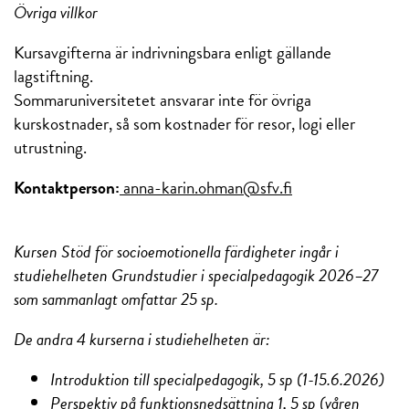
Övriga villkor
Kursavgifterna är indrivningsbara enligt gällande
lagstiftning.
Sommaruniversitetet ansvarar inte för övriga
kurskostnader, så som kostnader för resor, logi eller
utrustning.
Kontaktperson:
anna-karin.ohman@sfv.fi
Kursen Stöd för socioemotionella färdigheter ingår i
studiehelheten Grundstudier i specialpedagogik 2026–27
som sammanlagt omfattar 25 sp.
De andra 4 kurserna i studiehelheten är:
Introduktion till specialpedagogik, 5 sp (1-15.6.2026)
Perspektiv på funktionsnedsättning 1, 5 sp (våren