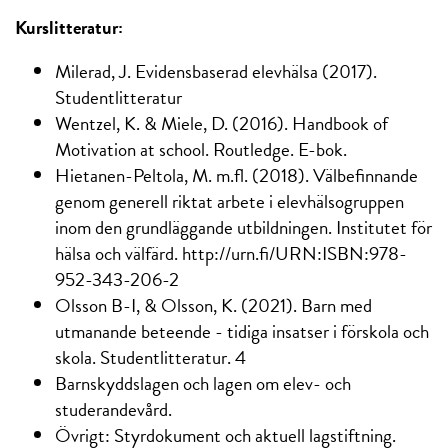
Kurslitteratur:
Milerad, J. Evidensbaserad elevhälsa (2017).
Studentlitteratur
Wentzel, K. & Miele, D. (2016). Handbook of
Motivation at school. Routledge. E-bok.
Hietanen-Peltola, M. m.fl. (2018). Välbefinnande
genom generell riktat arbete i elevhälsogruppen
inom den grundläggande utbildningen. Institutet för
hälsa och välfärd. http://urn.fi/URN:ISBN:978-
952-343-206-2
Olsson B-I, & Olsson, K. (2021). Barn med
utmanande beteende - tidiga insatser i förskola och
skola. Studentlitteratur. 4
Barnskyddslagen och lagen om elev- och
studerandevård.
Övrigt: Styrdokument och aktuell lagstiftning.