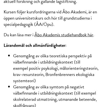
aktuell forskning och gällande lagstiftning.
Kursen följer kursfordringarna vid Åbo Akademi, är en
öppen universitetskurs och hör till grundstudierna i
specialpedagogik (ÅA/Öpu).
Du kan läsa mer i
Åbo Akademis studiehandbok här
.
Lärandemål och allmänfärdigheter:
Genomgång av olika teoretiska perspektiv på
välbefinnande i utbildningskontext (till
exempel positiv psykologi, målorienteringsteorin,
krav-resursteorin, Bronfenbrenners ekologiska
systemteori)
Genomgång av olika symtom på negativt
välbefinnande i utbildningskontext (till exempel
skolrelaterad utmattning, utmanande beteende,
skolfrånvaro)