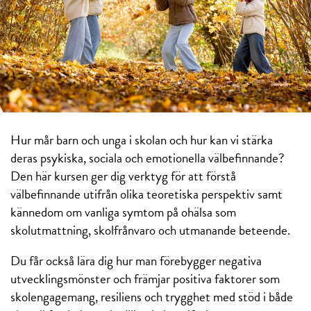
Hur mår barn och unga i skolan och hur kan vi stärka
deras psykiska, sociala och emotionella välbefinnande?
Den här kursen ger dig verktyg för att förstå
välbefinnande utifrån olika teoretiska perspektiv samt
kännedom om vanliga symtom på ohälsa som
skolutmattning, skolfrånvaro och utmanande beteende.
Du får också lära dig hur man förebygger negativa
utvecklingsmönster och främjar positiva faktorer som
skolengagemang, resiliens och trygghet med stöd i både