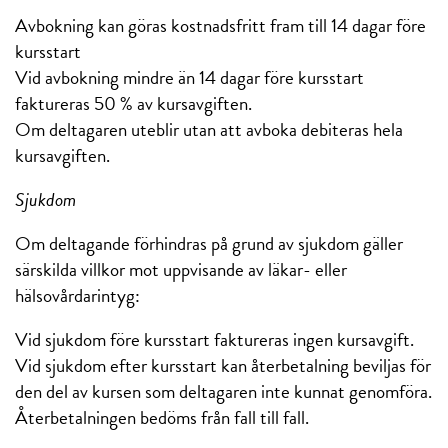
Avbokning kan göras kostnadsfritt fram till 14 dagar före
kursstart
Vid avbokning mindre än 14 dagar före kursstart
faktureras 50 % av kursavgiften.
Om deltagaren uteblir utan att avboka debiteras hela
kursavgiften.
Sjukdom
Om deltagande förhindras på grund av sjukdom gäller
särskilda villkor mot uppvisande av läkar- eller
hälsovårdarintyg:
Vid sjukdom före kursstart faktureras ingen kursavgift.
Vid sjukdom efter kursstart kan återbetalning beviljas för
den del av kursen som deltagaren inte kunnat genomföra.
Återbetalningen bedöms från fall till fall.