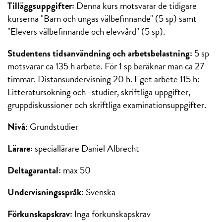
Tilläggsuppgifter:
Denna kurs motsvarar de tidigare
kurserna "Barn och ungas välbefinnande" (5 sp) samt
"Elevers välbefinnande och elevvård" (5 sp).
Studentens tidsanvändning och arbetsbelastning:
5 sp
motsvarar ca 135 h arbete. För 1 sp beräknar man ca 27
timmar. Distansundervisning 20 h. Eget arbete 115 h:
Litteratursökning och -studier, skriftliga uppgifter,
gruppdiskussioner och skriftliga examinationsuppgifter.
Nivå
: Grundstudier
Lärare:
speciallärare Daniel Albrecht
Deltagarantal:
max 50
Undervisningsspråk
: Svenska
Förkunskapskrav:
Inga förkunskapskrav